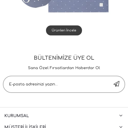
Ürünleri İncele
BÜLTENİMİZE ÜYE OL
Sana Özel Fırsatlardan Haberdar Ol
KURUMSAL
MÜŞTERI İLIŞKILERI