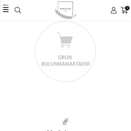
Menu
0
ÜYE GIRIŞI
ÜYE OL