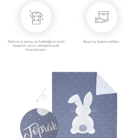
Yalnızca sana ve bebeğine özel
Kapına teslim
edilsin.
tasarım ürün atolyemizde
hazırlansın.