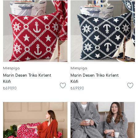
Miespiga
Miespiga
Marin Desen Triko Kırlent
Marin Desen Triko Kırlent
Kılıfı
Kılıfı
₺699,90
₺699,90