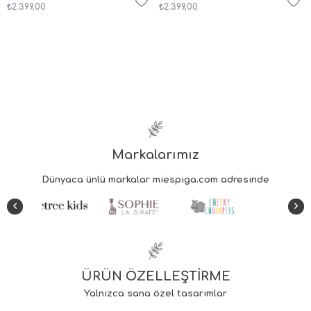
₺2.399,00
₺2.399,00
Markalarımız
ÜRÜN ÖZELLEŞTİRME
Yalnızca sana özel tasarımlar