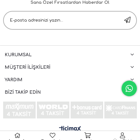
Sana Özel Fırsatlardan Haberdar Ol
KURUMSAL
MÜŞTERI İLIŞKILERI
YARDIM
BIZI TAKIP EDIN