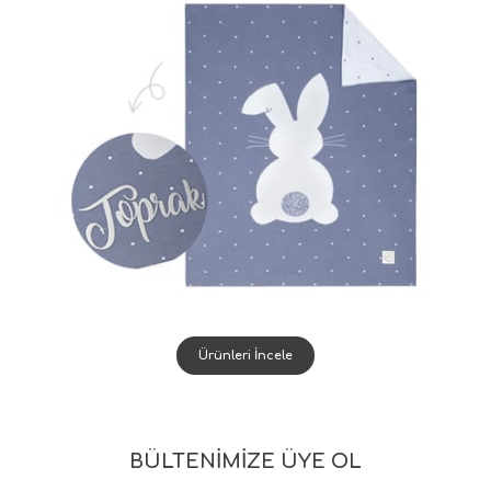
Ürünleri İncele
BÜLTENİMİZE ÜYE OL