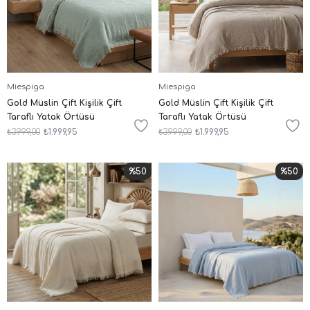
Miespiga
Miespiga
Gold Müslin Çift Kişilik Çift
Gold Müslin Çift Kişilik Çift
Taraflı Yatak Örtüsü
Taraflı Yatak Örtüsü
₺3.999,00
₺1.999,95
₺3.999,00
₺1.999,95
%50
%50