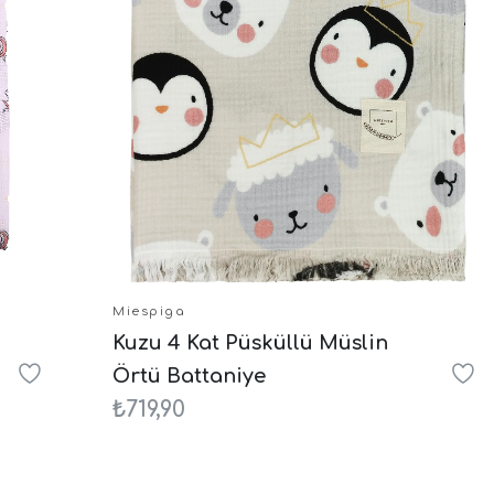
Miespiga
Kuzu 4 Kat Püsküllü Müslin
Örtü Battaniye
₺719,90