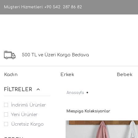
Müşteri Hizmetleri: +90 542 287 86 82
500 TL ve Üzeri Kargo Bedava
Kadın
Erkek
Bebek
FILTRELER
Anasayfa
İndirimli Ürünler
Miespiga Koleksiyonlar
Yeni Ürünler
Ücretsiz Kargo