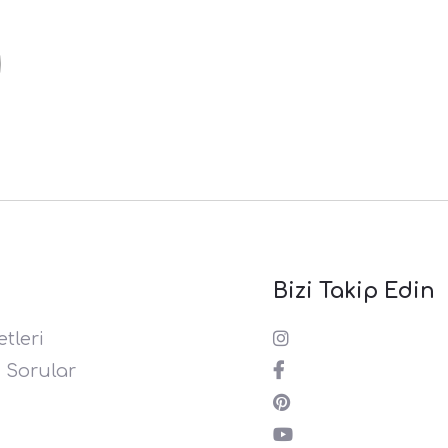
Bizi Takip Edin
tleri
 Sorular