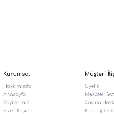
Kurumsal
Müşteri İli
Hakkımızda
Üyelik
Anasayfa
Mesafeli Sat
Bayilerimiz
Cayma Hakkı
Bize Ulaşın
Kargo § Tesl