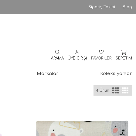
Sipariş Takibi
Blog
ARAMA
ÜYE GIRIŞI
FAVORİLER
SEPETIM
Markalar
Koleksiyonlar
4 Ürün