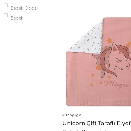
Bebek Odası
Bebek
Miespiga
Unicorn Çift Taraflı Elyaf