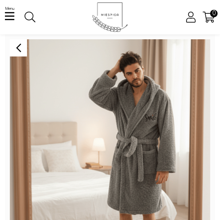
Menu
0
ÜYE GIRIŞI
ÜYE OL