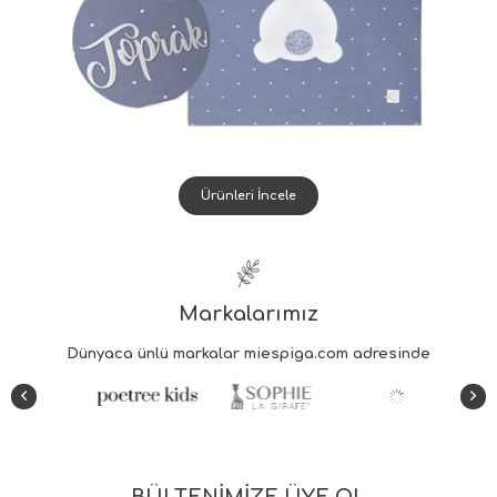
Ürünleri İncele
Markalarımız