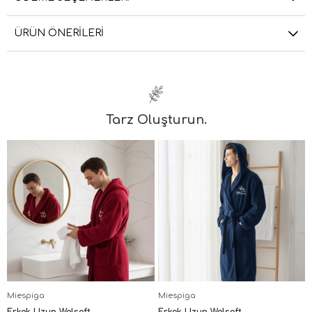
ÜRÜN ÖNERILERI
Tarz Oluşturun.
Miespiga
Miespiga
Erkek Uzun Welsoft
Erkek Uzun Welsoft