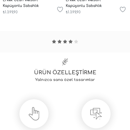
Kapüşonlu Sabahlık
Kapüşonlu Sabahlık
₺1.399,90
₺1.399,90
ÜRÜN ÖZELLEŞTİRME
Yalnızca sana özel tasarımlar