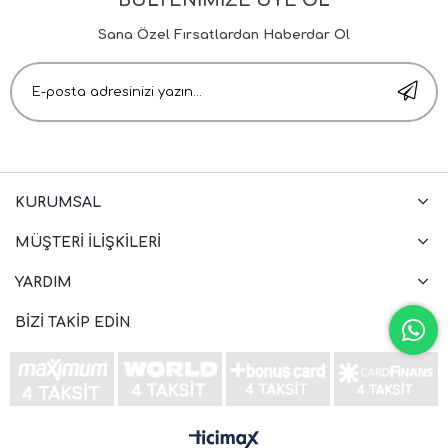
BÜLTENİMİZE ÜYE OL
Sana Özel Fırsatlardan Haberdar Ol
KURUMSAL
MÜŞTERI İLIŞKILERI
YARDIM
BIZI TAKIP EDIN