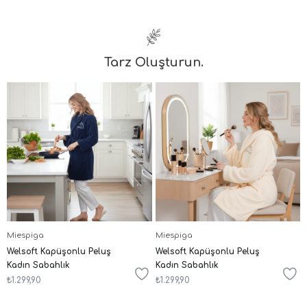
Tarz Oluşturun.
Miespiga
Miespiga
Welsoft Kapüşonlu Peluş
Kadın Welsoft Şal Yaka
Kadın Sabahlık
Polar Sabahlık
₺1.299,90
₺1.299,90