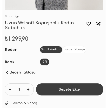
Miespiga
Uzun Welsoft Kapüşonlu Kadın
Sabahlık
₺1.299,90
Beden
Small Medium
Large - XLarge
Renk
GRİ
Beden Tablosu
Telefonla Sipariş