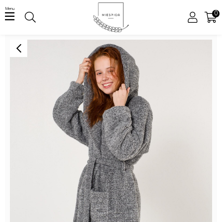
Menu
0
ÜYE GIRIŞI
ÜYE OL