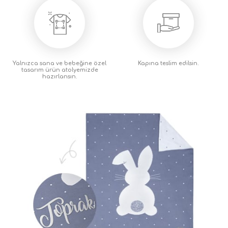
Yalnızca sana ve bebeğine özel
Kapına teslim
edilsin.
tasarım ürün atolyemizde
hazırlansın.